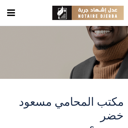
مكتب المحامي مسعود
خضر