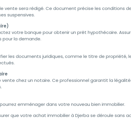
e vente sera rédigé. Ce document précise les conditions de
uses suspensives.
ire)
actez votre banque pour obtenir un prêt hypothécaire. Assu
s pour la demande.
érifier les documents juridiques, comme le titre de propriété, l
ectués.
aire
 vente chez un notaire. Ce professionnel garantit la légalité
.
et pourrez emménager dans votre nouveau bien immobilier.
urer que votre achat immobilier à Djerba se déroule sans a