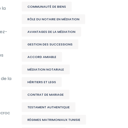
COMMUNAUTÉ DE BIENS
 la
RÔLE DU NOTAIRE EN MÉDIATION
rez-
AVANTAGES DE LA MÉDIATION
GESTION DES SUCCESSIONS
es
ACCORD AMIABLE
MÉDIATION NOTARIALE
 de la
HÉRITIERS ET LEGS
CONTRAT DE MARIAGE
TESTAMENT AUTHENTIQUE
ccroc
RÉGIMES MATRIMONIAUX TUNISIE