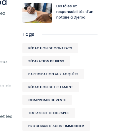
ba
Les rôles et
responsabilités d'un
vez
notaire à Djerba
Tags
RÉDACTION DE CONTRATS
enez
SÉPARATION DE BIENS
PARTICIPATION AUX ACQUÊTS
dée de
RÉDACTION DE TESTAMENT
COMPROMIS DE VENTE
TESTAMENT OLOGRAPHE
et les
PROCESSUS D'ACHAT IMMOBILIER