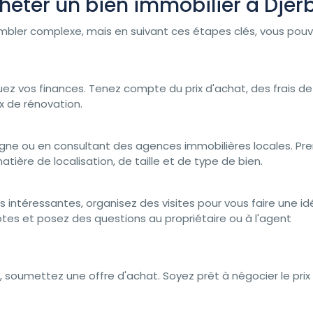
heter un bien immobilier à Djer
embler complexe, mais en suivant ces étapes clés, vous pou
z vos finances. Tenez compte du prix d'achat, des frais de
x de rénovation.
ligne ou en consultant des agences immobilières locales. Pr
ère de localisation, de taille et de type de bien.
 intéressantes, organisez des visites pour vous faire une i
otes et posez des questions au propriétaire ou à l'agent
, soumettez une offre d'achat. Soyez prêt à négocier le prix 