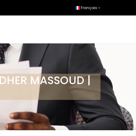
Français
HADHER MASSOUD |