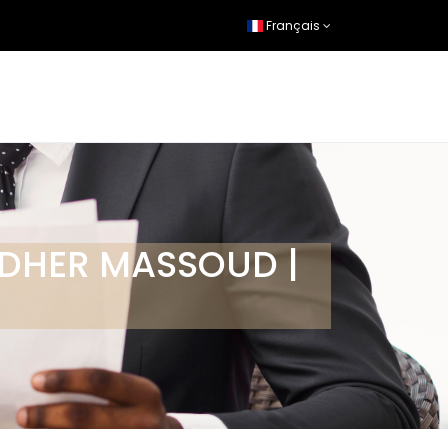
Français
HADHER MASSOUD |