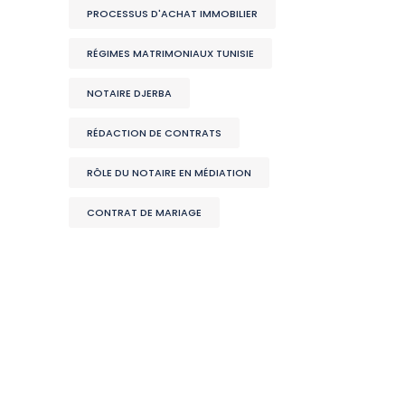
PROCESSUS D'ACHAT IMMOBILIER
RÉGIMES MATRIMONIAUX TUNISIE
NOTAIRE DJERBA
RÉDACTION DE CONTRATS
RÔLE DU NOTAIRE EN MÉDIATION
CONTRAT DE MARIAGE