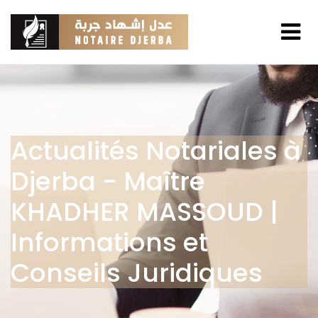
Actualités Notariales à
Djerba - Maître
KHADHER MASSOUD |
Informations et
Conseils Juridiques