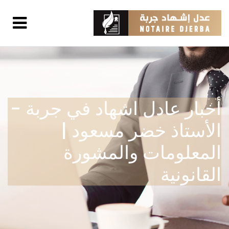
أخبار عادل اشهاد في جربة -
الأستاذ خضر مسعود |
المعلومات والمشورة
القانونية