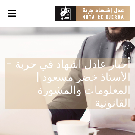
أخبار عادل اشهاد في جربة -
الأستاذ خضر مسعود |
المعلومات والمشورة
القانونية